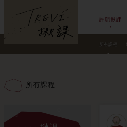
主選單
許願揪課
所有課程
所有課程