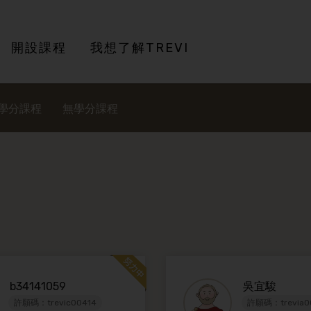
開設課程
我想了解TREVI
學分課程
無學分課程
b34141059
吳宜駿
許願碼：trevic00414
許願碼：trevia0