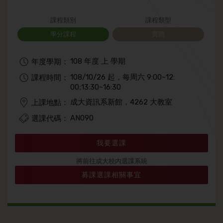
課程類別
課程類型
學分課程
實體
108 年度 上 學期
年度學期：
108/10/26 起，每周六 9:00~12:
課程時間：
00;13:30~16:30
成大資訊系新館，4262 大教室
上課地點：
AN090
選課代碼：
我要選課
將前往成大校內選課系統
募課選課相關事宜