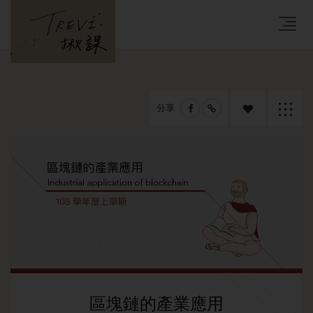
分享
追蹤課
返回列
程
表
區塊鏈的產業應用