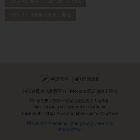
SDG-16.和平、正義與健全的司法
SDG-17.促進目標實現的關係
申請表單
開課流程
I-OCW 開放式教育平台
I-Moocs 磨課師線上平台
701 台南市大學路一號光復校區雲平大樓3樓
Mail：trevi_service@ctld.ncku.edu.tw
Facebook：https://www.facebook.com/ncku.trevi
國立成功大學 National Cheng Kung University
教學發展中心