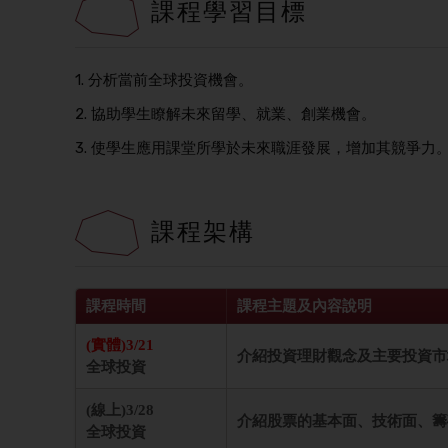
課程學習目標
1. 分析當前全球投資機會。
2. 協助學生瞭解未來留學、就業、創業機會。
3. 使學生應用課堂所學於未來職涯發展，增加其競爭力
課程架構
課程時間
課程主題及內容說明
(實體)3/21
介紹投資理財觀念及主要投資市
全球投資
(線上)3/28
介紹股票的基本面、技術面、籌
全球投資