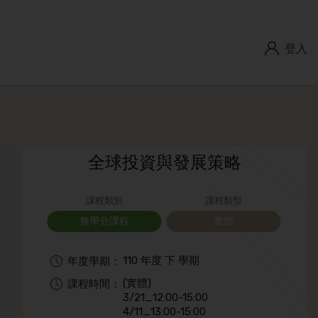
登入
全球投資與發展策略
課程類別
課程類型
無學分課程
實體
110 年度 下 學期
年度學期：
(實體)
課程時間：
3/21_12:00-15:00
4/11_13:00-15:00