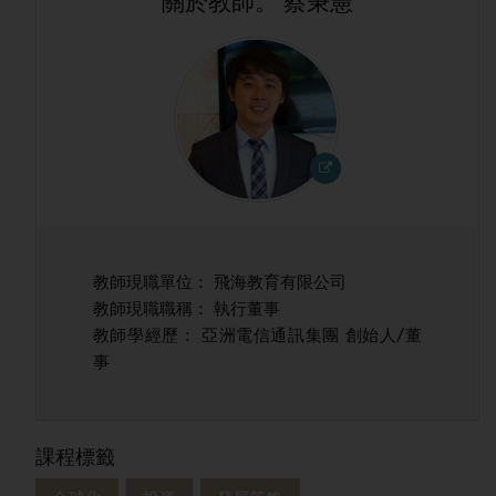
關於教師。 蔡秉憲
教師現職單位： 飛海教育有限公司
教師現職職稱： 執行董事
教師學經歷： 亞洲電信通訊集團 創始人/董
事
課程標籤