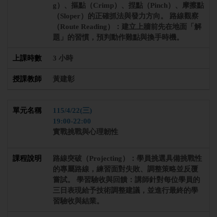
g）、摳點（Crimp）、捏點（Pinch）、摩擦點
（Sloper）的正確抓法與發力方向。 路線觀察
（Route Reading）：建立上牆前先在地面「解
題」的習慣，預判動作難點與換手時機。
3 小時
黃建彰
115/4/22(三)
19:00-22:00
實戰挑戰與心理韌性
路線突破（Projecting）：學員挑選具備挑戰性
的專屬路線，練習面對失敗、調整策略並反覆
嘗試。 學習驗收與回饋：講師針對每位學員的
三日表現給予技術調整建議，並進行最終的學
習驗收與結業。