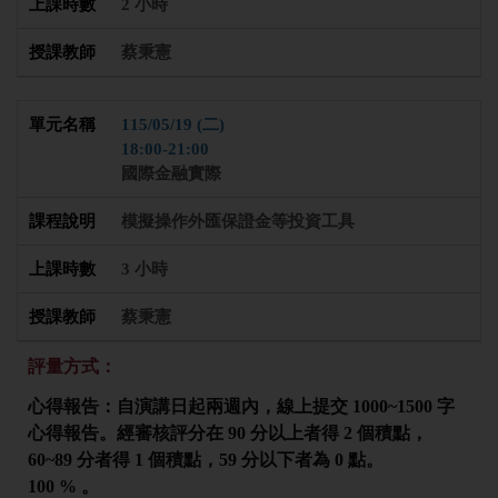
2 小時
蔡秉憲
115/05/19 (二)
18:00-21:00
國際金融實際
模擬操作外匯保證金等投資工具
3 小時
蔡秉憲
評量方式：
心得報告：自演講日起兩週內，線上提交 1000~1500 字
心得報告。經審核評分在 90 分以上者得 2 個積點，
60~89 分者得 1 個積點，59 分以下者為 0 點。
100 % 。