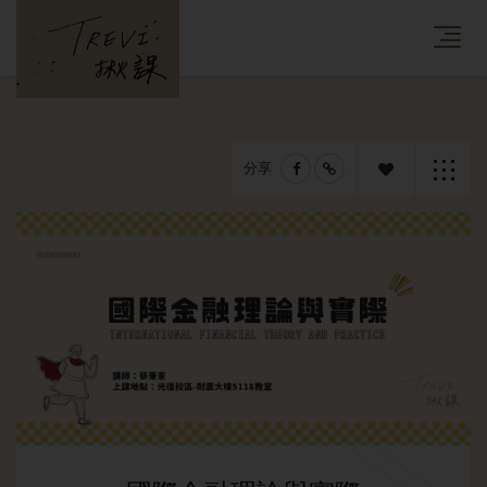
分享
追蹤課
返回列
程
表