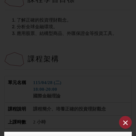
了解正確的投資理財觀念。
分析全球金融環境。
應用股票、結構型商品、外匯保證金等投資工具。
課程架構
115/04/28 (二)
18:00-20:00
國際金融理論
課程簡介、培養正確的投資理財觀念
×
2 小時
蔡秉憲