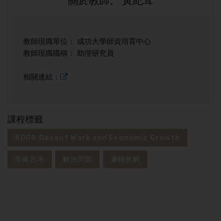
關於教師。 黃紀茸
教師現職單位： 成功大學師資培育中心
教師現職職稱： 助理研究員
相關連結：
課程標籤
SDG8.Decent Work and Economic Growth
策略思考
解決問題
邏輯拆解