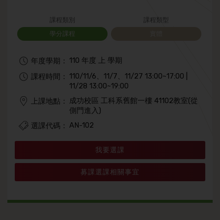
課程類別
課程類型
學分課程
實體
110 年度 上 學期
年度學期：
110/11/6、11/7、11/27 13:00~17:00 |
課程時間：
11/28 13:00~19:00
成功校區 工科系舊館一樓 41102教室(從
上課地點：
側門進入)
AN-102
選課代碼：
我要選課
募課選課相關事宜