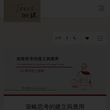
分享
追蹤課
返回列
程
表
策略思考的建立與應用