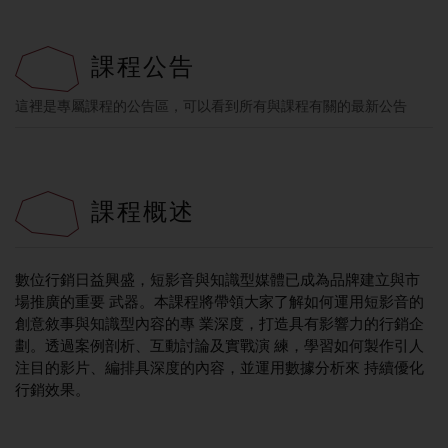
課程公告
這裡是專屬課程的公告區，可以看到所有與課程有關的最新公告
課程概述
數位行銷日益興盛，短影音與知識型媒體已成為品牌建立與市
場推廣的重要 武器。本課程將帶領大家了解如何運用短影音的
創意敘事與知識型內容的專 業深度，打造具有影響力的行銷企
劃。透過案例剖析、互動討論及實戰演 練，學習如何製作引人
注目的影片、編排具深度的內容，並運用數據分析來 持續優化
行銷效果。