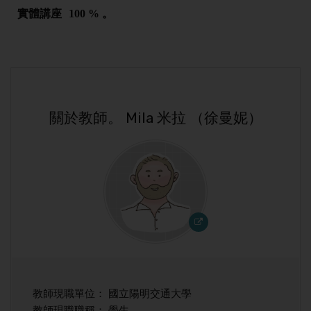
實體講座
100 % 。
關於教師。 Mila 米拉 （徐曼妮）
教師現職單位： 國立陽明交通大學
教師現職職稱： 學生