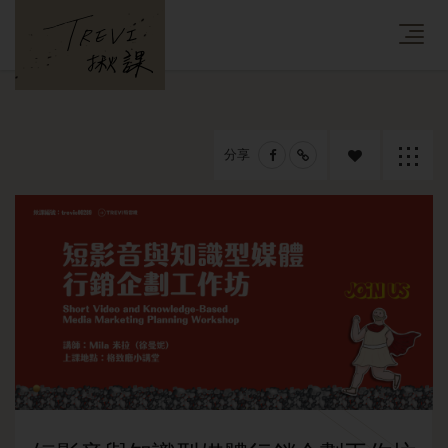
分享
追蹤課
返回列
程
表