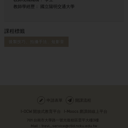
教師學經歷： 國立陽明交通大學
課程標籤
後製技巧、拍攝手法、短影音
申請表單
開課流程
I-OCW 開放式教育平台
I-Moocs 磨課師線上平台
701 台南市大學路一號光復校區雲平大樓3樓
Mail：trevi_service@ctld.ncku.edu.tw