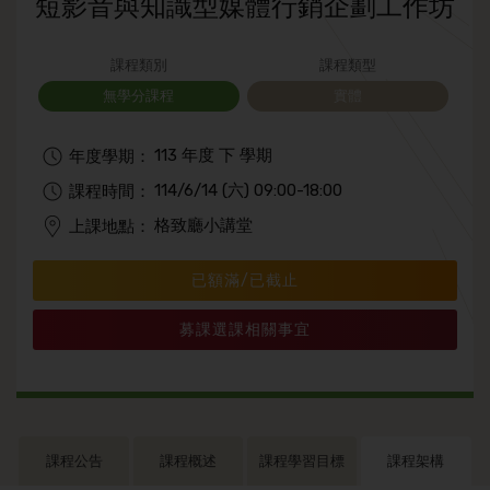
短影音與知識型媒體行銷企劃工作坊
課程類別
課程類型
無學分課程
實體
113 年度 下 學期
年度學期：
114/6/14 (六) 09:00-18:00
課程時間：
格致廳小講堂
上課地點：
已額滿/已截止
募課選課相關事宜
課程公告
課程概述
課程學習目標
課程架構