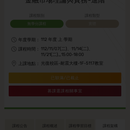
金融市場理論與實務-進階
課程類別
課程類型
無學分課程
實體
112 年度 上 學期
年度學期：
112/11/07(二)、11/14(二)、
課程時間：
11/21(二)_15:00-18:00
光復校區-耐震大樓-1F-5117教室
上課地點：
已額滿/已截止
募課選課相關事宜
課程公告
課程概述
課程學習目標
課程架構