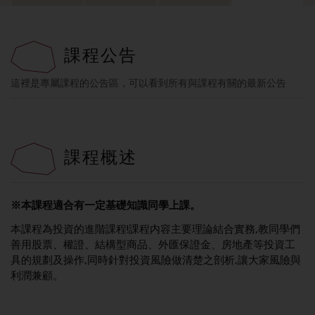
課程公告
這裡是專屬課程的公告區，可以看到所有與課程有關的最新公告
課程概述
※本課程適合有一定基礎知識同學上課。
本課程為投資的進階課程!課程内容主要理論結合實務,教同學們
善用股票、權證、結構型商品、外匯保證金、房地產等投資工
具的規劃及操作,同時針對投資風險做清楚之剖析,讓大家風險與
利潤兼顧。