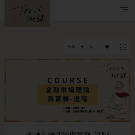
分享
追蹤課
返回列
程
表