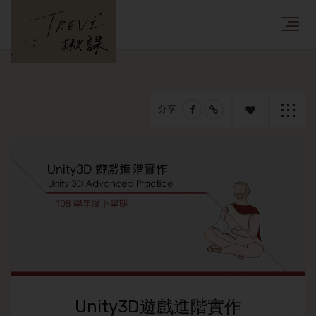
分享
追蹤課
返回列
程
表
Unity3D遊戲進階實作