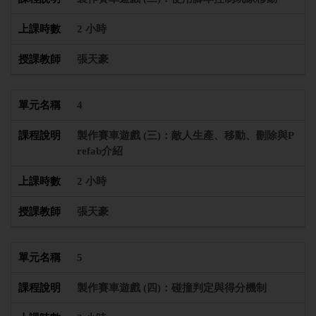
2 小時
張天豪
4
製作賽車遊戲 (三)：敵人生產、移動、刪除與P
refab介紹
2 小時
張天豪
5
製作賽車遊戲 (四)：碰撞判定與得分機制