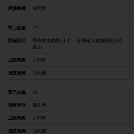
張天豪
17
製作賽車遊戲 (十五)：新增敵人種類與敵人特
殊AI
2 小時
張天豪
18
期末考
2 小時
張天豪