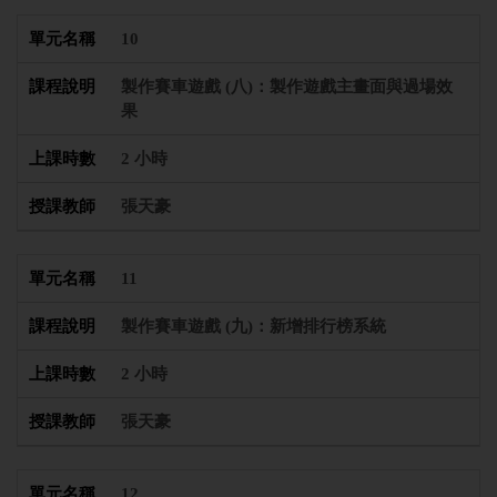
10
製作賽車遊戲 (八)：製作遊戲主畫面與過場效
果
2 小時
張天豪
11
製作賽車遊戲 (九)：新增排行榜系統
2 小時
張天豪
12