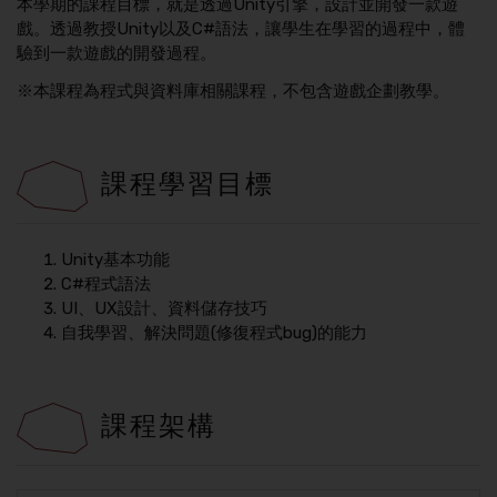
本學期的課程目標，就是透過Unity引擎，設計並開發一款遊
戲。透過教授Unity以及C#語法，讓學生在學習的過程中，體
驗到一款遊戲的開發過程。
※本課程為程式與資料庫相關課程，不包含遊戲企劃教學。
課程學習目標
Unity基本功能
C#程式語法
UI、UX設計、資料儲存技巧
自我學習、解決問題(修復程式bug)的能力
課程架構