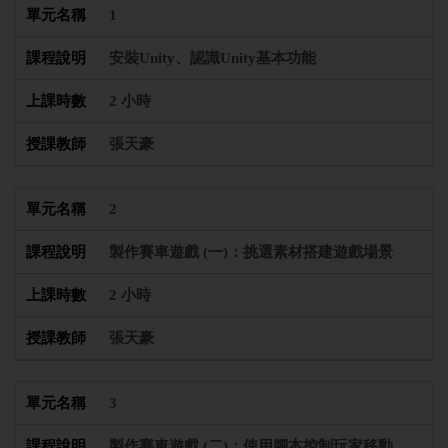
1
安裝Unity、認識Unity基本功能
2 小時
張天豪
2
製作賽車遊戲 (一)：挑選素材搭建遊戲場景
2 小時
張天豪
3
製作賽車遊戲 (二)：使用腳本控制玩家移動