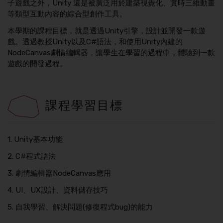
子遊戲之外，Unity 還是被廣泛用於建築視覺化、實時三維動畫
等類型互動內容的綜合型創作工具。
本學期的課程目標，就是透過Unity引擎，設計並開發一款遊
戲。透過教授Unity以及C#語法，和使用Unity內建的
NodeCanvas劇情編輯器，讓學生在學習的過程中，體驗到一款
遊戲的開發過程。
課程學習目標
1. Unity基本功能
2. C#程式語法
3. 劇情編輯器NodeCanvas應用
4. UI、UX設計、資料儲存技巧
5. 自我學習、解決問題(修復程式bug)的能力