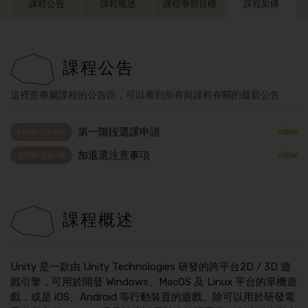
課程公告
課程概述
課程學習目標
課程架構
課程公告
這裡是專屬課程的公告區，可以看到所有與課程有關的最新公告
第一階段選課申請
view
2019-07-08
加退選注意事項
view
2019-09-18
課程概述
Unity 是一款由 Unity Technologies 研發的跨平台2D / 3D 遊
戲引擎，可用於開發 Windows、MacOS 及 Linux 平台的單機遊
戲，或是 iOS、Android 等行動裝置的遊戲。除可以用於研發電