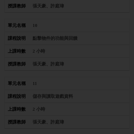
張天豪、許庭瑋
10
點擊物件的功能與回饋
2 小時
張天豪、許庭瑋
11
儲存與讀取遊戲資料
2 小時
張天豪、許庭瑋