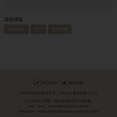
課程標籤
Unity3D
程式
遊戲開發
申請表單
開課流程
I-OCW 開放式教育平台
I-Moocs 磨課師線上平台
701 台南市大學路一號光復校區雲平大樓3樓
Mail：trevi_service@ctld.ncku.edu.tw
Facebook：https://www.facebook.com/ncku.trevi