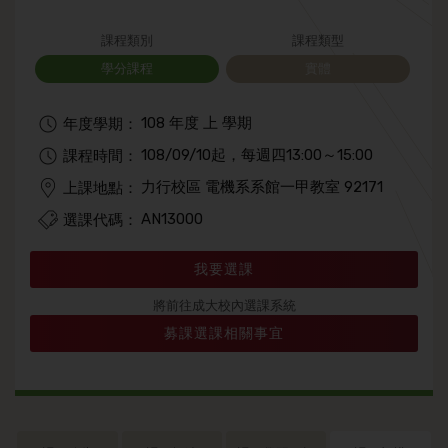
課程類別
課程類型
學分課程
實體
108 年度 上 學期
年度學期：
108/09/10起，每週四13:00～15:00
課程時間：
力行校區 電機系系館一甲教室 92171
上課地點：
AN13000
選課代碼：
我要選課
將前往成大校內選課系統
募課選課相關事宜