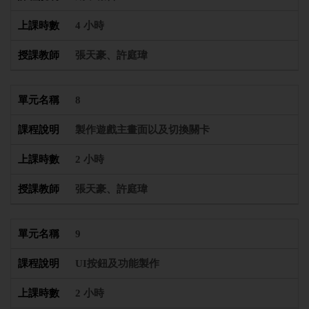
4 小時
張天豪、許庭瑋
8
製作遊戲主畫面以及切換關卡
2 小時
張天豪、許庭瑋
9
UI按鈕及功能製作
2 小時