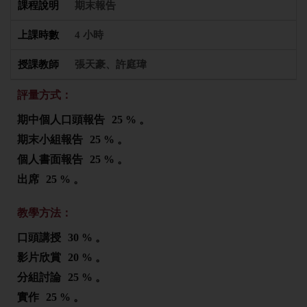
期末報告
4 小時
張天豪、許庭瑋
評量方式：
期中個人口頭報告
25 % 。
期末小組報告
25 % 。
個人書面報告
25 % 。
出席
25 % 。
教學方法：
口頭講授
30 % 。
影片欣賞
20 % 。
分組討論
25 % 。
實作
25 % 。