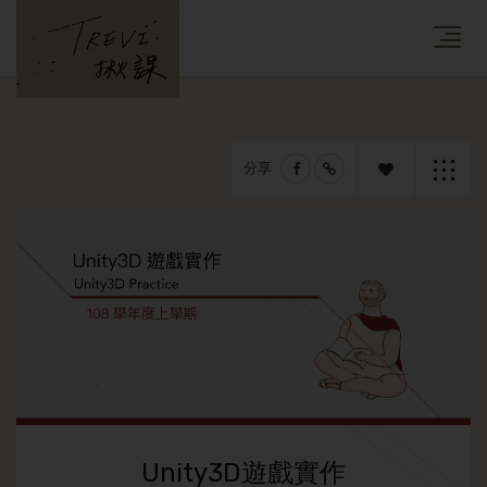
分享
追蹤課
返回列
程
表
Unity3D遊戲實作