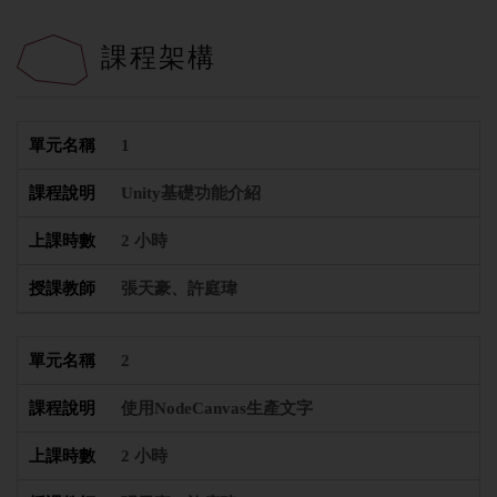
課程架構
1
Unity基礎功能介紹
2 小時
張天豪、許庭瑋
2
使用NodeCanvas生產文字
2 小時