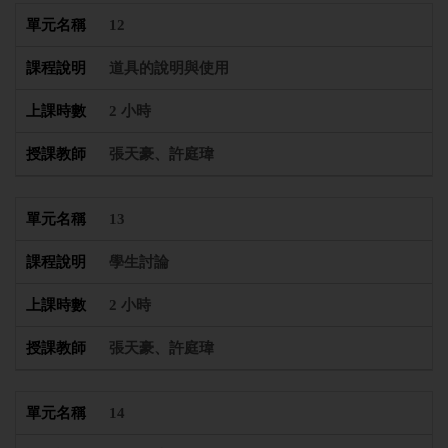
12
道具的說明與使用
2 小時
張天豪、許庭瑋
13
學生討論
2 小時
張天豪、許庭瑋
14