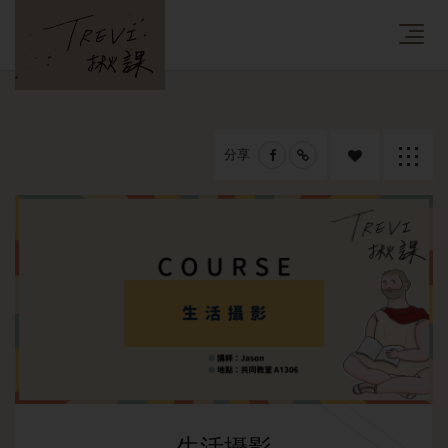
分享
追蹤課
返回列
程
表