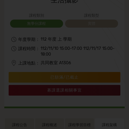
生活攝影
課程類別
課程類型
無學分課程
實體
112 年度 上 學期
年度學期：
112/11/10 15:00-17:00 112/11/17 15:00-
課程時間：
18:00
共同教室 A1306
上課地點：
已額滿/已截止
募課選課相關事宜
課程公告
課程概述
課程學習目標
課程架構