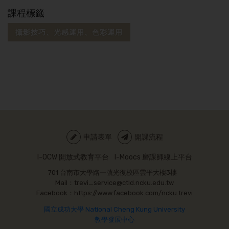
課程標籤
攝影技巧、光感運用、色彩運用
申請表單
開課流程
I-OCW 開放式教育平台
I-Moocs 磨課師線上平台
701 台南市大學路一號光復校區雲平大樓3樓
Mail：trevi_service@ctld.ncku.edu.tw
Facebook：https://www.facebook.com/ncku.trevi
國立成功大學 National Cheng Kung University
教學發展中心