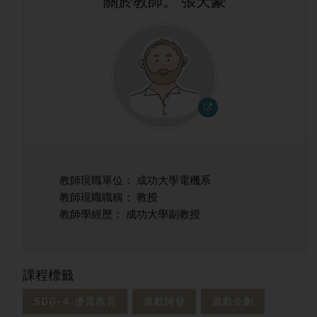
關於教師。 張天豪
教師現職單位： 成功大學電機系
教師現職職稱： 教授
教師學經歷： 成功大學副教授
課程標籤
SDG-4.優質教育
遊戲開發
遊戲企劃