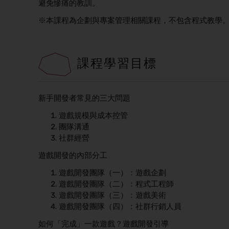
避免慘痛的教訓。
※本課程為企劃與專案管理相關課程，不包含程式教學
課程學習目標
新手開發者常見的三大問題
遊戲規模與成本控管
團隊溝通
社群經營
遊戲開發的內部分工
遊戲開發團隊（一）：遊戲企劃
遊戲開發團隊（二）：程式工程師
遊戲開發團隊（三）：遊戲美術
遊戲開發團隊（四）：社群行銷人員
​​如何「完成」一款遊戲？遊戲開發引導