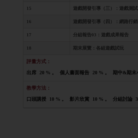
15
遊戲開發引導（三）：遊戲測試
16
遊戲開發引導（四）：網路行銷
17
分組報告03：遊戲成果報告
18
期末展覽：各組遊戲試玩
評量方式：
出席
20 % 。
個人書面報告
20 % 。
期中&期末
教學方法：
口頭講授
10 % 。
影片欣賞
10 % 。
分組討論