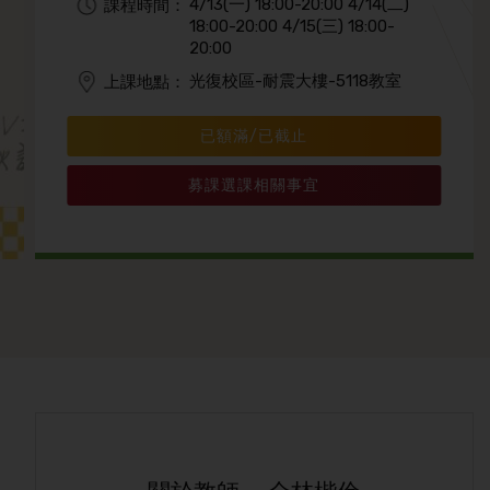
4/13(一) 18:00-20:00 4/14(二)
課程時間：
18:00-20:00 4/15(三) 18:00-
20:00
光復校區-耐震大樓-5118教室
上課地點：
已額滿/已截止
募課選課相關事宜