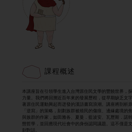
課程概述
本講座旨在引領學生進入台灣原住民文學的豐饒世界，
力量。我們將回溯近百年來的發展歷程，從早期缺乏文字
著原住民運動興起而迸發的漢語書寫浪潮。講座將剖析
「逆寫」的策略，刻劃族群被殖民的傷痕、邊緣處境的
與族群的作家，如田雅各、夏曼．藍波安、瓦歷斯．諾
態哲學，並回應現代社會中的身份認同議題。這不僅是
刻對話。