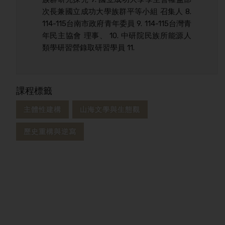
次長兼國立成功大學族群平等小組 召集人 8.
114-115台南市政府青年委員 9. 114-115台灣青
年民主協會 理事、 10. 中研院民族所能源人
類學研習營錄取研習學員 11.
課程標籤
主體性建構
山海文學與生態觀
歷史重構與逆寫