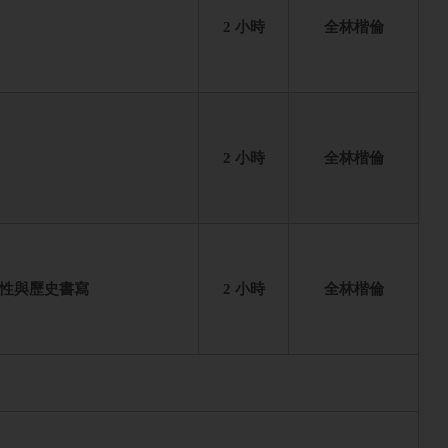
2 小時
全林楷倫
2 小時
全林楷倫
性與歷史書寫
2 小時
全林楷倫