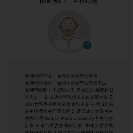
關於教師。 全林楷倫
教師現職單位： 全校不分系學位學程
教師現職職稱： 全校不分系學位學程學生
教師學經歷： 1. 成功大學 18 歲公民權發起召
集人之㇐ 2. 成功大學原住民文化交流社長 3.
成功大學學生選務委員會副主委 4. 第 20 屆
高中地理奧林匹亞金牌 5. 參與成功大學考古
所與印尼 Gadjah Mada University考古合作
計畫 6. 進行原委會圓夢計畫_加拿大原住民
族群研究探究 7. 國立成功大學學生會權益部