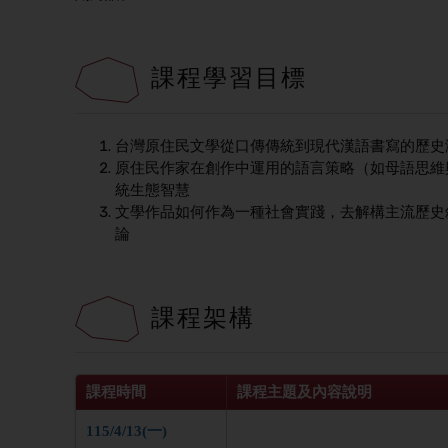
課程學習目標
台灣原住民文學從口傳傳統到現代漢語書寫的歷史
原住民作家在創作中運用的語言策略（如母語思維
統生態智慧
文學作品如何作為一種社會實踐，去解構主流歷史
論
課程架構
課程時間
課程主題及內容說明
115/4/13(一)