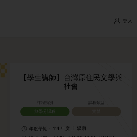
登入
【學生講師】台灣原住民文學與
社會
課程類別
課程類型
無學分課程
實體
114 年度 上 學期
年度學期：