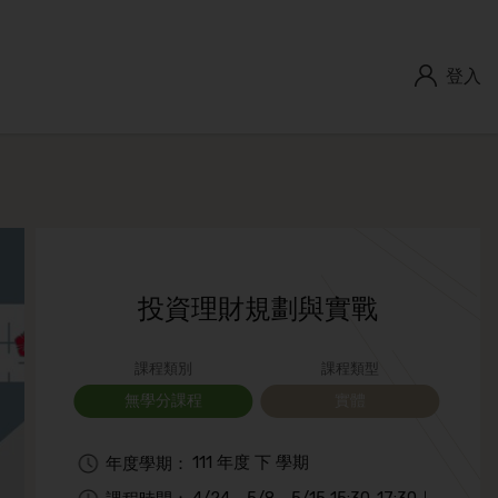
登入
投資理財規劃與實戰
課程類別
課程類型
無學分課程
實體
111 年度 下 學期
年度學期：