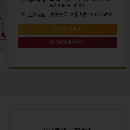
4/24、5/8、5/15 15:30-17:30｜
課程時間：
5/22 15:00-18:00
光復校區-耐震大樓-1F-5117教室
上課地點：
已額滿/已截止
募課選課相關事宜