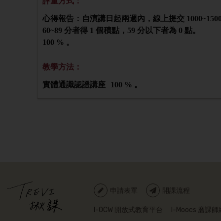
評量方式：
心得報告：自演講日起兩週內，線上提交 1000~150
60~89 分者得 1 個積點，59 分以下者為 0 點。
100 % 。
教學方法：
實體通識認證講座
100 % 。
申請表單
開課流程
I-OCW 開放式教育平台
I-Moocs 磨