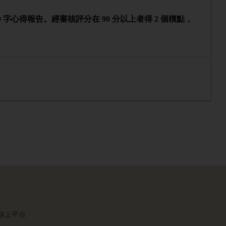
0 字心得報告。經審核評分在 90 分以上者得 2 個積點，
課師線上平台