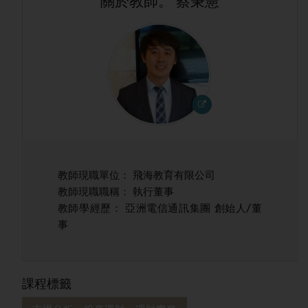
關於教師。 蔡秉憲
教師現職單位： 飛海教育有限公司
教師現職職稱： 執行董事
教師學經歷： 亞洲電信通訊集團 創始人/董
事
課程標籤