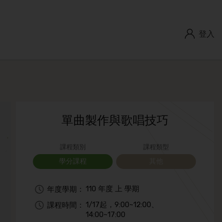
登入
單曲製作與歌唱技巧
課程類別
課程類型
學分課程
其他
110 年度 上 學期
年度學期：
1/17起，9:00~12:00、
課程時間：
14:00~17:00