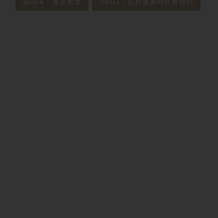
SDG4：優質教育
SDG3：良好健康與社會福利