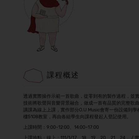
課程概述
透過實際操作示範一首歌曲，從零到有的製作過程，並
技術將歌聲與音樂背景融合，做成一首有品質的完整歌
講課為線上上課，實作部分O.U Music會寄一份設備到學
樓5108教室，再由各組學生向課程發起人登記使用。
上課時間：9:00~12:00、14:00~17:00
上課地點：線上：111/1/17、18、19、20、21、24， / 