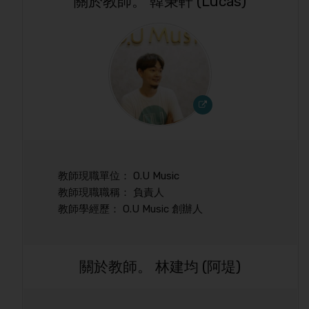
關於教師。 韓秉軒 (Lucas)
教師現職單位： O.U Music
教師現職職稱： 負責人
教師學經歷： O.U Music 創辦人
關於教師。 林建均 (阿堤)