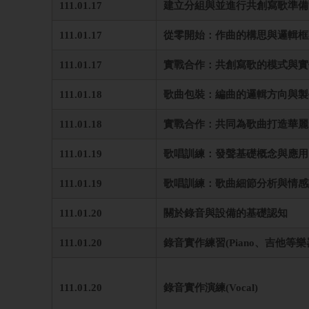
111.01.17
建立分組與並進行共創寫歌準備
111.01.17
從零開始：作曲的構思與邏輯框
111.01.17
實戰合作：共創寫歌的模式與實作演練
111.01.18
歌曲包裝：編曲的邏輯方向與製作秘
111.01.18
實戰合作：共同為歌曲打造華麗的編
111.01.19
歌唱訓練：發聲基礎概念與應用
111.01.19
歌唱訓練：歌曲細節分析與情感
111.01.20
關於錄音與設備的基礎認知
111.01.20
錄音實作練習(Piano、吉他等樂
111.01.20
錄音實作演練(Vocal)